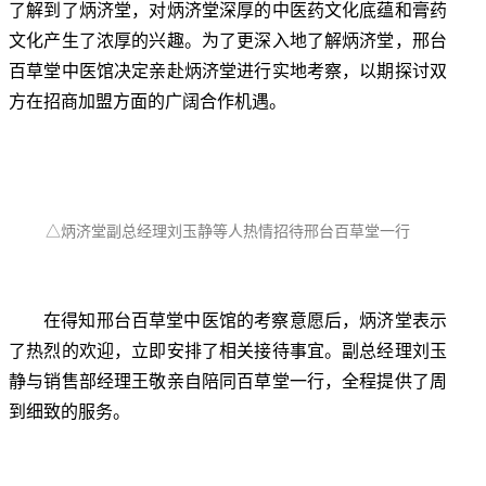
了解到了炳济堂，对炳济堂深厚的中医药文化底蕴和膏药
文化产生了浓厚的兴趣。为了更深入地了解炳济堂，邢台
百草堂中医馆决定亲赴炳济堂进行实地考察，以期探讨双
方在招商加盟方面的广阔合作机遇。
△炳济堂副总经理刘玉静等人热情招待邢台百草堂一行
在得知邢台百草堂中医馆的考察意愿后，炳济堂表示
了热烈的欢迎，立即安排了相关接待事宜。副总经理刘玉
静与销售部经理王敬亲自陪同百草堂一行，全程提供了周
到细致的服务。