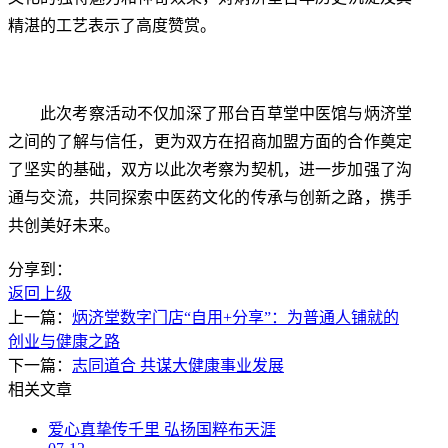
精湛的工艺表示了高度赞赏。
此次考察活动不仅加深了邢台百草堂中医馆与炳济堂
之间的了解与信任，更为双方在招商加盟方面的合作奠定
了坚实的基础，双方以此次考察为契机，进一步加强了沟
通与交流，共同探索中医药文化的传承与创新之路，携手
共创美好未来。
分享到：
返回上级
上一篇：
炳济堂数字门店“自用+分享”：为普通人铺就的
创业与健康之路
下一篇：
志同道合 共谋大健康事业发展
相关文章
爱心真挚传千里 弘扬国粹布天涯