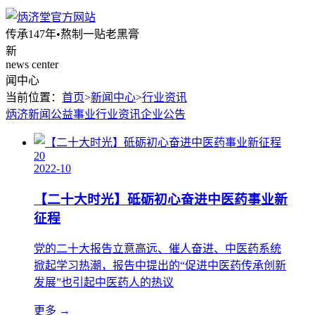
传承147年•熬制一贴老黑膏
新
news center
闻中心
当前位置：
首页
>
新闻中心
>
行业资讯
炳济新闻
公益事业
行业资讯
企业公告
20
2022-10
【二十大时光】砥砺初心奋进中医药事业新
征程
党的二十大报告立意高远、催人奋进、中医药系统
掀起学习热潮，报告中提出的“促进中医药传承创新
发展”也引起中医药人的热议
更多 →